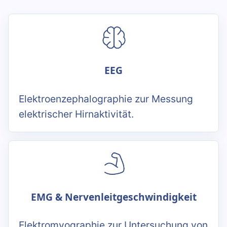
EEG
Elektroenzephalographie zur Messung
elektrischer Hirnaktivität.
EMG & Nervenleitgeschwindigkeit
Elektromyographie zur Untersuchung von