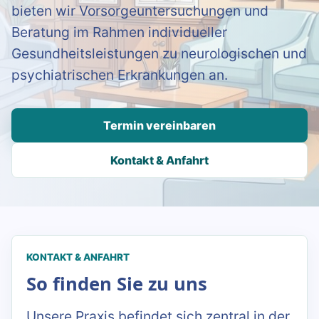
bieten wir Vorsorgeuntersuchungen und
Beratung im Rahmen individueller
Gesundheitsleistungen zu neurologischen und
psychiatrischen Erkrankungen an.
Termin vereinbaren
Kontakt & Anfahrt
KONTAKT & ANFAHRT
So finden Sie zu uns
Unsere Praxis befindet sich zentral in der