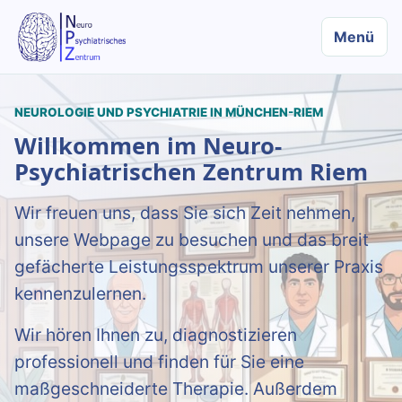
Menü
NEUROLOGIE UND PSYCHIATRIE IN MÜNCHEN-RIEM
Willkommen im Neuro-
Psychiatrischen Zentrum Riem
Wir freuen uns, dass Sie sich Zeit nehmen,
unsere Webpage zu besuchen und das breit
gefächerte Leistungsspektrum unserer Praxis
kennenzulernen.
Wir hören Ihnen zu, diagnostizieren
professionell und finden für Sie eine
maßgeschneiderte Therapie. Außerdem